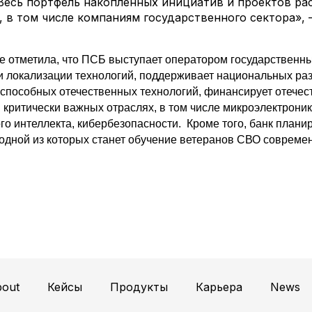
Весь портфель накопленных инициатив и проектов ра
 в том числе компаниям государственного сектора», 
е отметила, что ПСБ выступает оператором государственн
 локализации технологий, поддерживает национальных раз
оспособных отечественных технологий, финансирует отече
 критически важных отраслях, в том числе микроэлектроник
го интеллекта, кибербезопасности. Кроме того, банк план
 одной из которых станет обучение ветеранов СВО совреме
out
Кейсы
Продукты
Карьера
News