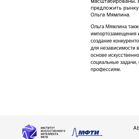
масштабированы. 
предложить рынку,
Ольга Мямлина.
Ольга Мямлина такж
импортозамещения и
создание конкурент
для независимости в
основе искусственно
социальные задачи,
профессиям.
Ab