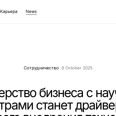
Карьера
News
Сотрудничество
9 October 2025
ерство бизнеса с на
трами станет драйв