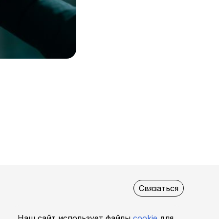
Связаться
Наш сайт использует файлы
cookie
для