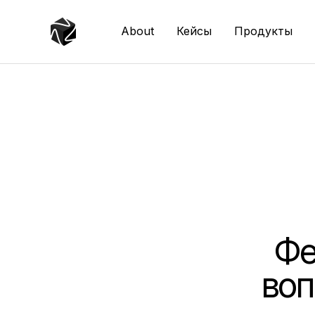
About
Кейсы
Продукты
Фе
воп