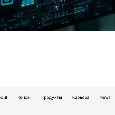
out
Кейсы
Продукты
Карьера
News