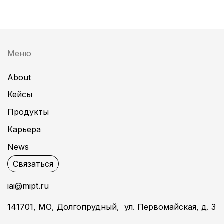
Меню
About
Кейсы
Продукты
Карьера
News
Связаться
iai@mipt.ru
141701, МО, Долгопрудный, ул. Первомайская, д. 3