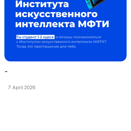
-
7 April 2026